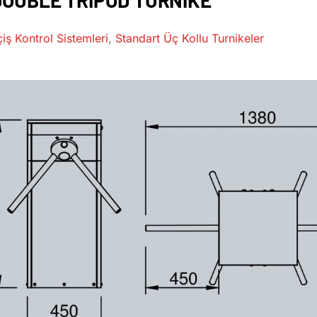
DOUBLE TRIPOD TURNIKE
iş Kontrol Sistemleri
,
Standart Üç Kollu Turnikeler