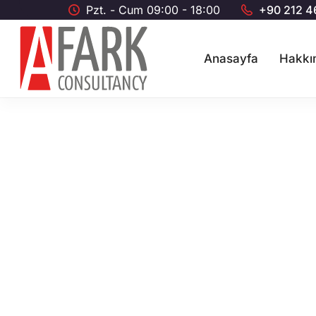
Pzt. - Cum 09:00 - 18:00
+90 212 4
Anasayfa
Hakkı