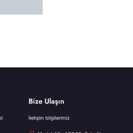
Bize Ulaşın
ol
İletişim bilgilerimiz