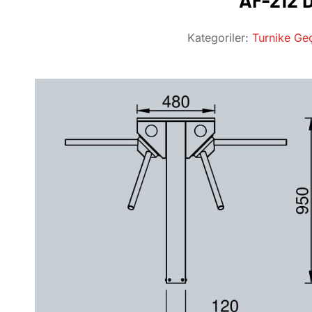
AF-212 
Kategoriler:
Turnike Geç